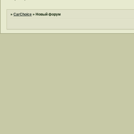
»
CarChoice
»
Новый форум