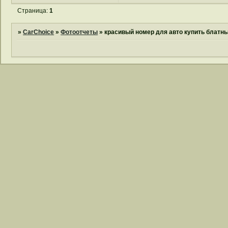
Страница:
1
»
CarChoice
»
Фотоотчеты
»
красивый номер для авто купить блатны